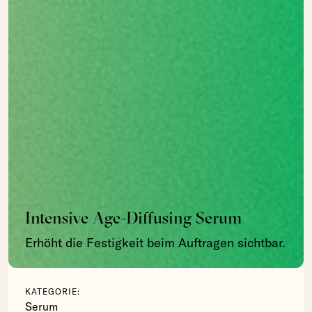
Intensive Age-Diffusing Serum
Erhöht die Festigkeit beim Auftragen sichtbar.
KATEGORIE:
Serum