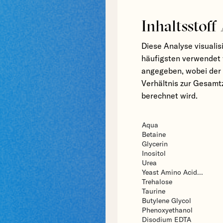
Inhaltsstoff
Diese Analyse visualis
häufigsten verwendet 
angegeben, wobei der 
Verhältnis zur Gesamt
berechnet wird.
Aqua
Betaine
Glycerin
Inositol
Urea
Yeast Amino Acid...
Trehalose
Taurine
Butylene Glycol
Phenoxyethanol
Disodium EDTA