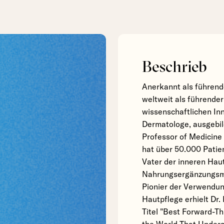
Beschrieb
Anerkannt als führend
weltweit als führender
wissenschaftlichen Inno
Dermatologe, ausgebil
Professor of Medicine
hat über 50.000 Patie
Vater der inneren Haut
Nahrungsergänzungsmi
Pionier der Verwendun
Hautpflege erhielt Dr
Titel "Best Forward-T