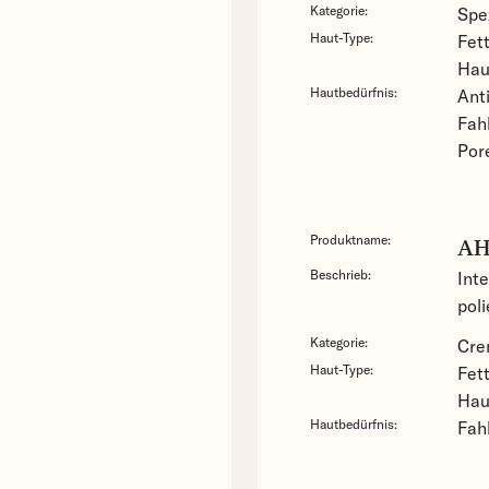
Kategorie:
Spe
Haut-Type:
Fet
Hau
Hautbedürfnis:
Ant
Fah
Por
Produktname:
AH
Beschrieb:
Int
pol
Kategorie:
Cr
Haut-Type:
Fet
Hau
Hautbedürfnis:
Fah