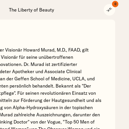
0
compare_arrows
The Liberty of Beauty
er Visionär Howard Murad, M.D., FAAD, gilt
 Visionär für seine unübertroffenen
vationen. Dr. Murad ist zertifizierter
deter Apotheker und Associate Clinical
 an der Geffen School of Medicine, UCLA, und
nten persönlich behandelt. Bekannt als "Der
pflege". Für seinen revolutionären Einsatz von
tteln zur Förderung der Hautgesundheit und als
g von Alpha-Hydroxysäuren in der topischen
. Murad zahlreiche Auszeichnungen, darunter den
hinking Doctor" von der Vogue, "Top 50 Men of