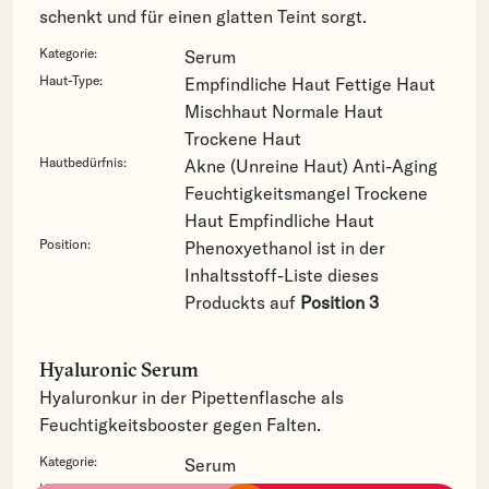
schenkt und für einen glatten Teint sorgt.
Kategorie:
Serum
Haut-Type:
Empfindliche Haut
Fettige Haut
Mischhaut
Normale Haut
Trockene Haut
Hautbedürfnis:
Akne (Unreine Haut)
Anti-Aging
Feuchtigkeitsmangel
Trockene
Haut
Empfindliche Haut
Position:
Phenoxyethanol ist in der
Inhaltsstoff-Liste dieses
Produckts auf
Position 3
Hyaluronic Serum
Hyaluronkur in der Pipettenflasche als
Feuchtigkeitsbooster gegen Falten.
Kategorie:
Serum
Haut-Type: