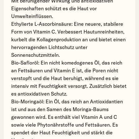
Mit beruhigender Wirkung und antioxidativen
Eigenschaften schützt es die Haut vor
Umwelteinflüssen.
Ethylierte L-Ascorbinsäure: Eine neuere, stabilere
Form von Vitamin C. Verbessert Hautunreinheiten,
kurbelt die Kollagenproduktion an und bietet einen
hervorragenden Lichtschutz unter
Sonnenschutzmitteln.
Bio-Safloröl: Ein nicht komedogenes Öl, das reich
an Fettsäuren und Vitamin E ist, die Poren nicht
verstopft und die Haut beruhigt, während es sie
intensiv mit Feuchtigkeit versorgt. Zusätzlich bietet
es antioxidativen Schutz.
Bio-Moringaöl: Ein Öl, das reich an Antioxidantien
ist und aus den Samen des Moringa-Baums
gewonnen wird. Es enthält viel Vitamin A und C
sowie viele Phytonährstoffe und Fettsäuren. Es
spendet der Haut Feuchtigkeit und stärkt die