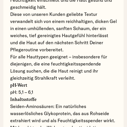
geschmeidig hält.
Diese von unseren Kunden geliebte Textur
verwandelt sich von einem reichhaltigen, dicken Gel
in einen umhüllenden, sanften Schaum, der ein
weiches, tief gereinigtes Hautgefühl hinterlässt
und die Haut auf den nächsten Schritt Deiner
Pflegeroutine vorbereitet.
Für alle Hauttypen geeignet – insbesondere für
diejenigen, die eine feuchtigkeitsspendende
Lösung suchen, die die Haut reinigt und ihr
gleichzeitig Strahlkraft verleiht.
pH-Wert
pH: 5,1 – 6,1
Inhaltsstoffe
Seiden-Aminosäuren: Ein natürliches
wasserlösliches Glykoprotein, das aus Rohseide
extrahiert wird und als Feuchtigkeitsspender wirkt.