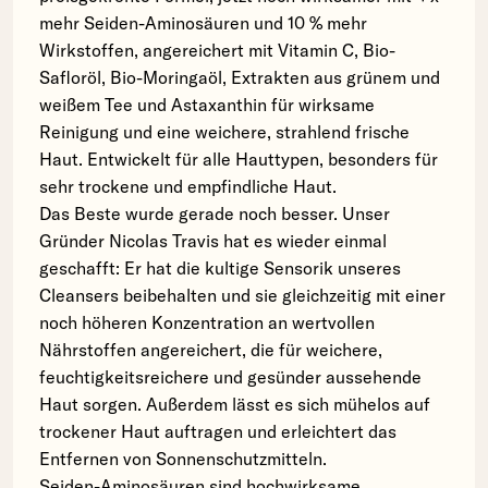
mehr Seiden-Aminosäuren und 10 % mehr
Wirkstoffen, angereichert mit Vitamin C, Bio-
Safloröl, Bio-Moringaöl, Extrakten aus grünem und
weißem Tee und Astaxanthin für wirksame
Reinigung und eine weichere, strahlend frische
Haut. Entwickelt für alle Hauttypen, besonders für
sehr trockene und empfindliche Haut.
Das Beste wurde gerade noch besser. Unser
Gründer Nicolas Travis hat es wieder einmal
geschafft: Er hat die kultige Sensorik unseres
Cleansers beibehalten und sie gleichzeitig mit einer
noch höheren Konzentration an wertvollen
Nährstoffen angereichert, die für weichere,
feuchtigkeitsreichere und gesünder aussehende
Haut sorgen. Außerdem lässt es sich mühelos auf
trockener Haut auftragen und erleichtert das
Entfernen von Sonnenschutzmitteln.
Seiden-Aminosäuren sind hochwirksame