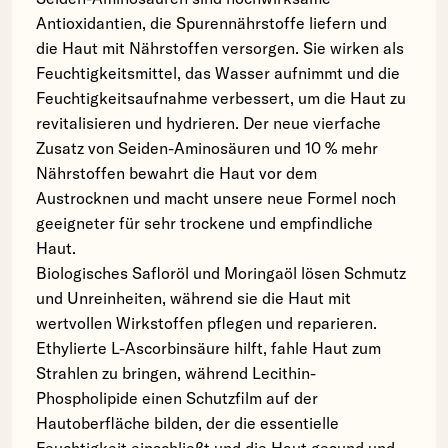
Antioxidantien, die Spurennährstoffe liefern und
die Haut mit Nährstoffen versorgen. Sie wirken als
Feuchtigkeitsmittel, das Wasser aufnimmt und die
Feuchtigkeitsaufnahme verbessert, um die Haut zu
revitalisieren und hydrieren. Der neue vierfache
Zusatz von Seiden-Aminosäuren und 10 % mehr
Nährstoffen bewahrt die Haut vor dem
Austrocknen und macht unsere neue Formel noch
geeigneter für sehr trockene und empfindliche
Haut.
Biologisches Safloröl und Moringaöl lösen Schmutz
und Unreinheiten, während sie die Haut mit
wertvollen Wirkstoffen pflegen und reparieren.
Ethylierte L-Ascorbinsäure hilft, fahle Haut zum
Strahlen zu bringen, während Lecithin-
Phospholipide einen Schutzfilm auf der
Hautoberfläche bilden, der die essentielle
Feuchtigkeit einschließt und die Haut gesund und