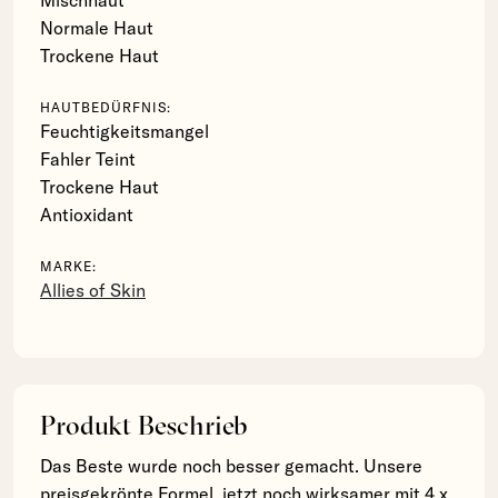
Normale Haut
Trockene Haut
HAUTBEDÜRFNIS:
Feuchtigkeitsmangel
Fahler Teint
Trockene Haut
Antioxidant
MARKE:
Allies of Skin
Produkt Beschrieb
Das Beste wurde noch besser gemacht. Unsere
preisgekrönte Formel, jetzt noch wirksamer mit 4 x