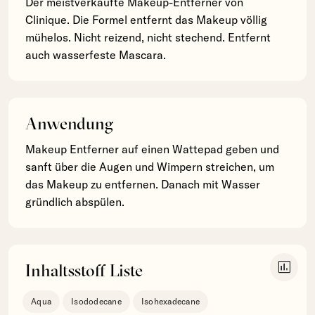
Der meistverkaufte Makeup-Entferner von
Clinique. Die Formel entfernt das Makeup völlig
mühelos. Nicht reizend, nicht stechend. Entfernt
auch wasserfeste Mascara.
Anwendung
Makeup Entferner auf einen Wattepad geben und
sanft über die Augen und Wimpern streichen, um
das Makeup zu entfernen. Danach mit Wasser
gründlich abspülen.
insert_chart
Inhaltsstoff Liste
Aqua
Isododecane
Isohexadecane