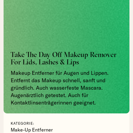
Take The Day Off Makeup Remover
For Lids, Lashes & Lips
Makeup Entferner für Augen und Lippen.
Entfernt das Makeup schnell, sanft und
gründlich. Auch wasserfeste Mascara.
Augenärztlich getestet. Auch für
Kontaktlinsenträgerinnen geeignet.
KATEGORIE:
Make-Up Entferner