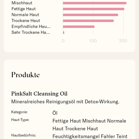
Mischhaut
Fettige Haut
Normale Haut
Trockene Haut
Empfindliche Hau...
Sehr Trockene Ha...
0
100
200
Produkte
PinkSalt Cleansing Oil
Mineralreiches Reinigungsöl mit Detox-Wirkung.
Kategorie:
Öl
Haut-Type:
Fettige Haut
Mischhaut
Normale
Haut
Trockene Haut
Hautbedürfnis:
Feuchtigkeitsmangel
Fahler Teint