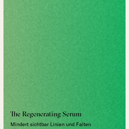
The Regenerating Serum
Mindert sichtbar Linien und Falten