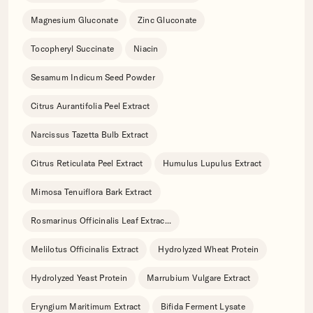
Magnesium Gluconate
Zinc Gluconate
Tocopheryl Succinate
Niacin
Sesamum Indicum Seed Powder
Citrus Aurantifolia Peel Extract
Narcissus Tazetta Bulb Extract
Citrus Reticulata Peel Extract
Humulus Lupulus Extract
Mimosa Tenuiflora Bark Extract
Rosmarinus Officinalis Leaf Extrac
...
Melilotus Officinalis Extract
Hydrolyzed Wheat Protein
Hydrolyzed Yeast Protein
Marrubium Vulgare Extract
Eryngium Maritimum Extract
Bifida Ferment Lysate