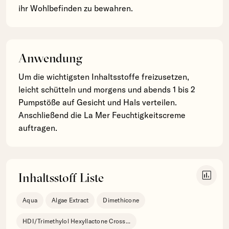
ihr Wohlbefinden zu bewahren.
Anwendung
Um die wichtigsten Inhaltsstoffe freizusetzen,
leicht schütteln und morgens und abends 1 bis 2
Pumpstöße auf Gesicht und Hals verteilen.
Anschließend die La Mer Feuchtigkeitscreme
auftragen.
insert_chart
Inhaltsstoff Liste
Aqua
Algae Extract
Dimethicone
HDI/Trimethylol Hexyllactone Cross
...