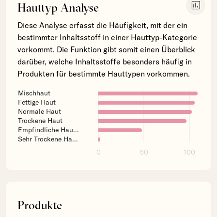
insert_chart
Hauttyp Analyse
Diese Analyse erfasst die Häufigkeit, mit der ein
bestimmter Inhaltsstoff in einer Hauttyp-Kategorie
vorkommt. Die Funktion gibt somit einen Überblick
darüber, welche Inhaltsstoffe besonders häufig in
Produkten für bestimmte Hauttypen vorkommen.
Mischhaut
Fettige Haut
Normale Haut
Trockene Haut
Empfindliche Hau...
Sehr Trockene Ha...
0
50
100
Produkte