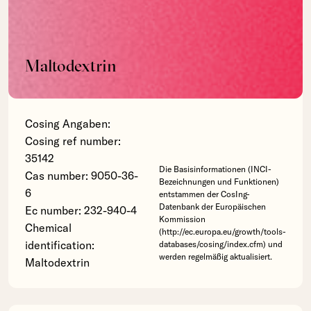
Maltodextrin
Cosing Angaben:
Cosing ref number:
35142
Die Basisinformationen (INCI-
Cas number: 9050-36-
Bezeichnungen und Funktionen)
6
entstammen der CosIng-
Datenbank der Europäischen
Ec number: 232-940-4
Kommission
Chemical
(http://ec.europa.eu/growth/tools-
identification:
databases/cosing/index.cfm) und
werden regelmäßig aktualisiert.
Maltodextrin