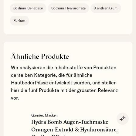
Sodium Benzoate
Sodium Hyaluronate
Xanthan Gum
Parfum
Ähnliche Produkte
Wir analysieren die Inhaltsstoffe von Produkten
derselben Kategorie, die für ähnliche
Hautbedürfnisse entwickelt wurden, und stellen
hier die fünf Produkte mit der grössten Relevanz
vor.
Garnier:
Masken
compare_arrows
Hydra Bomb Augen-Tuchmaske
Orangen-Extrakt & Hyaluronsäure,