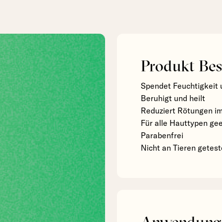
Produkt Bes
Spendet Feuchtigkeit u
Beruhigt und heilt
Reduziert Rötungen i
Für alle Hauttypen gee
Parabenfrei
Nicht an Tieren getest
Anwendung