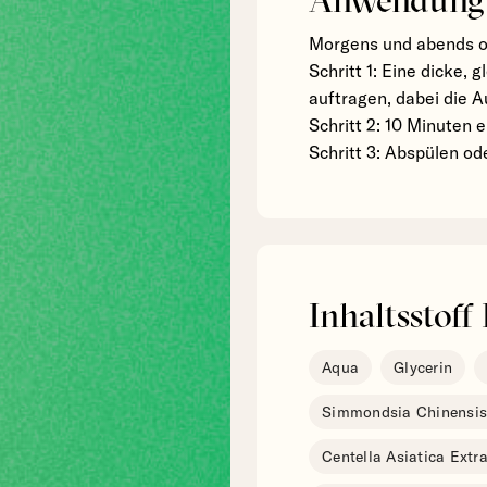
Morgens und abends o
Schritt 1: Eine dicke, 
auftragen, dabei die 
Schritt 2: 10 Minuten 
Schritt 3: Abspülen od
Inhaltsstoff 
Aqua
Glycerin
Simmondsia Chinensis
Centella Asiatica Extr