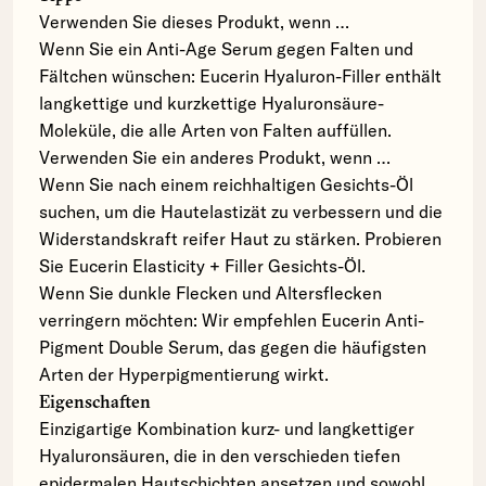
Verwenden Sie dieses Produkt, wenn …
Wenn Sie ein Anti-Age Serum gegen Falten und
Fältchen wünschen: Eucerin Hyaluron-Filler enthält
langkettige und kurzkettige Hyaluronsäure-
Moleküle, die alle Arten von Falten auffüllen.
Verwenden Sie ein anderes Produkt, wenn …
Wenn Sie nach einem reichhaltigen Gesichts-Öl
suchen, um die Hautelastizät zu verbessern und die
Widerstandskraft reifer Haut zu stärken. Probieren
Sie Eucerin Elasticity + Filler Gesichts-Öl.
Wenn Sie dunkle Flecken und Altersflecken
verringern möchten: Wir empfehlen Eucerin Anti-
Pigment Double Serum, das gegen die häufigsten
Arten der Hyperpigmentierung wirkt.
Eigenschaften
Einzigartige Kombination kurz- und langkettiger
Hyaluronsäuren, die in den verschieden tiefen
epidermalen Hautschichten ansetzen und sowohl