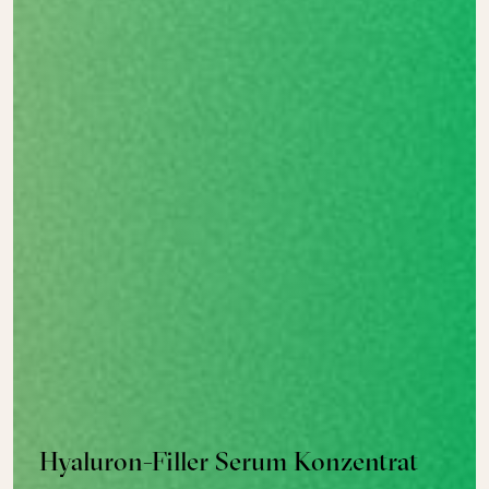
Hyaluron-Filler Serum Konzentrat