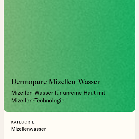
Dermopure Mizellen-Wasser
Mizellen-Wasser für unreine Haut mit
Mizellen-Technologie.
KATEGORIE:
Mizellenwasser