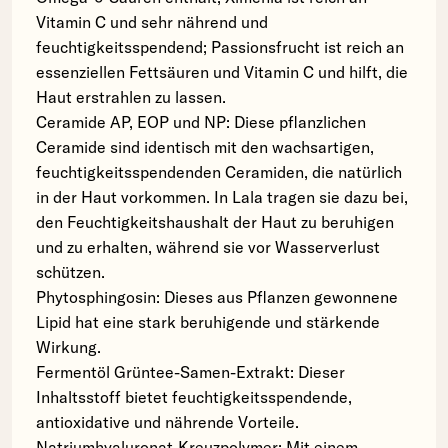
Vitamin C und sehr nährend und
feuchtigkeitsspendend; Passionsfrucht ist reich an
essenziellen Fettsäuren und Vitamin C und hilft, die
Haut erstrahlen zu lassen.
Ceramide AP, EOP und NP: Diese pflanzlichen
Ceramide sind identisch mit den wachsartigen,
feuchtigkeitsspendenden Ceramiden, die natürlich
in der Haut vorkommen. In Lala tragen sie dazu bei,
den Feuchtigkeitshaushalt der Haut zu beruhigen
und zu erhalten, während sie vor Wasserverlust
schützen.
Phytosphingosin: Dieses aus Pflanzen gewonnene
Lipid hat eine stark beruhigende und stärkende
Wirkung.
Fermentöl Grüntee-Samen-Extrakt: Dieser
Inhaltsstoff bietet feuchtigkeitsspendende,
antioxidative und nährende Vorteile.
Natriumhyaluronat-Kreuzpolymer: Mit einem