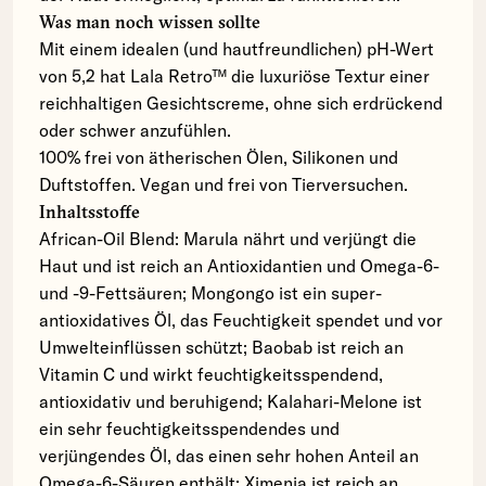
Was man noch wissen sollte
Mit einem idealen (und hautfreundlichen) pH-Wert
von 5,2 hat Lala Retro™ die luxuriöse Textur einer
reichhaltigen Gesichtscreme, ohne sich erdrückend
oder schwer anzufühlen.
100% frei von ätherischen Ölen, Silikonen und
Duftstoffen. Vegan und frei von Tierversuchen.
Inhaltsstoffe
African-Oil Blend: Marula nährt und verjüngt die
Haut und ist reich an Antioxidantien und Omega-6-
und -9-Fettsäuren; Mongongo ist ein super-
antioxidatives Öl, das Feuchtigkeit spendet und vor
Umwelteinflüssen schützt; Baobab ist reich an
Vitamin C und wirkt feuchtigkeitsspendend,
antioxidativ und beruhigend; Kalahari-Melone ist
ein sehr feuchtigkeitsspendendes und
verjüngendes Öl, das einen sehr hohen Anteil an
Omega-6-Säuren enthält; Ximenia ist reich an