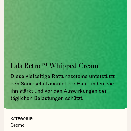
Lala Retro™ Whipped Cream
Diese vielseitige Rettungscreme unterstützt
den Säureschutzmantel der Haut, indem sie
ihn stärkt und vor den Auswirkungen der
täglichen Belastungen schützt.
KATEGORIE:
Creme