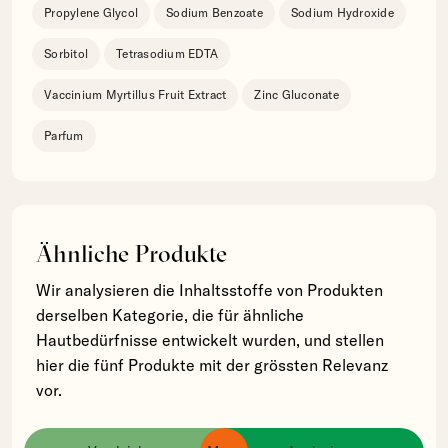
Propylene Glycol
Sodium Benzoate
Sodium Hydroxide
Sorbitol
Tetrasodium EDTA
Vaccinium Myrtillus Fruit Extract
Zinc Gluconate
Parfum
Ähnliche Produkte
Wir analysieren die Inhaltsstoffe von Produkten
derselben Kategorie, die für ähnliche
Hautbedürfnisse entwickelt wurden, und stellen
hier die fünf Produkte mit der grössten Relevanz
vor.
La Roche Posay:
Gel