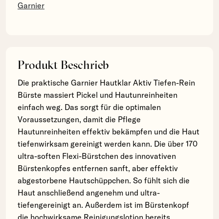
Garnier
Produkt Beschrieb
Die praktische Garnier Hautklar Aktiv Tiefen-Rein
Bürste massiert Pickel und Hautunreinheiten
einfach weg. Das sorgt für die optimalen
Voraussetzungen, damit die Pflege
Hautunreinheiten effektiv bekämpfen und die Haut
tiefenwirksam gereinigt werden kann. Die über 170
ultra-soften Flexi-Bürstchen des innovativen
Bürstenkopfes entfernen sanft, aber effektiv
abgestorbene Hautschüppchen. So fühlt sich die
Haut anschließend angenehm und ultra-
tiefengereinigt an. Außerdem ist im Bürstenkopf
die hochwirksame Reinigungslotion bereits