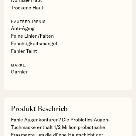
Trockene Haut
HAUTBEDÜRFNIS:
Anti-Aging
Feine Linien/Falten
Feuchtigkeitsmangel
Fahler Teint
MARKE:
Garnier
Produkt Beschrieb
Fahle Augenkonturen? Die Probiotics Augen-
Tuchmaske enthält 1/2 Million probiotische
Fragmente, um die dünne Hautschicht der