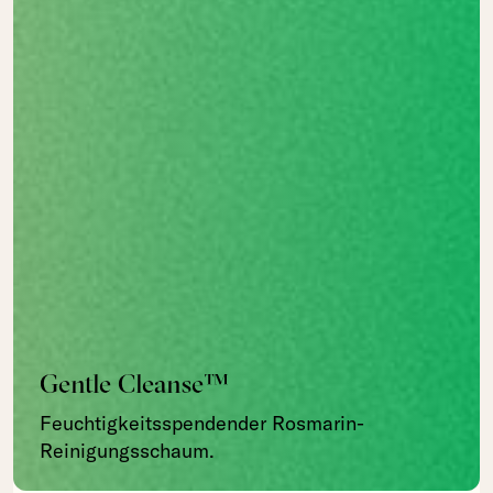
Gentle Cleanse™
Feuchtigkeitsspendender Rosmarin-
Reinigungsschaum.