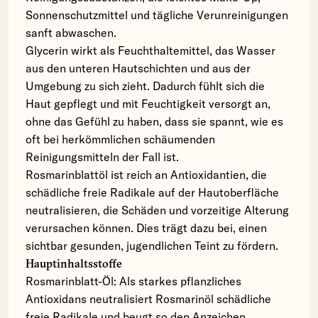
Sonnenschutzmittel und tägliche Verunreinigungen
sanft abwaschen.
Glycerin wirkt als Feuchthaltemittel, das Wasser
aus den unteren Hautschichten und aus der
Umgebung zu sich zieht. Dadurch fühlt sich die
Haut gepflegt und mit Feuchtigkeit versorgt an,
ohne das Gefühl zu haben, dass sie spannt, wie es
oft bei herkömmlichen schäumenden
Reinigungsmitteln der Fall ist.
Rosmarinblattöl ist reich an Antioxidantien, die
schädliche freie Radikale auf der Hautoberfläche
neutralisieren, die Schäden und vorzeitige Alterung
verursachen können. Dies trägt dazu bei, einen
sichtbar gesunden, jugendlichen Teint zu fördern.
Hauptinhaltsstoffe
Rosmarinblatt-Öl: Als starkes pflanzliches
Antioxidans neutralisiert Rosmarinöl schädliche
freie Radikale und beugt so den Anzeichen