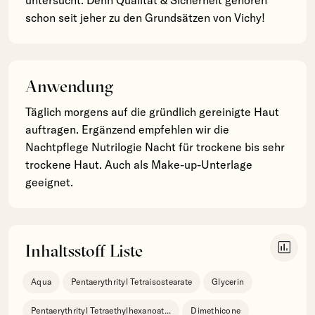
schon seit jeher zu den Grundsätzen von Vichy!
Anwendung
Täglich morgens auf die gründlich gereinigte Haut
auftragen. Ergänzend empfehlen wir die
Nachtpflege Nutrilogie Nacht für trockene bis sehr
trockene Haut. Auch als Make-up-Unterlage
geeignet.
insert_chart
Inhaltsstoff Liste
Aqua
Pentaerythrityl Tetraisostearate
Glycerin
Pentaerythrityl Tetraethylhexanoat
...
Dimethicone