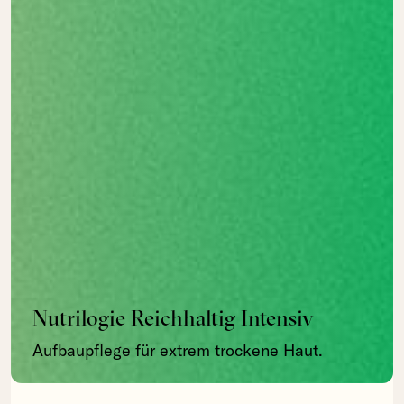
Nutrilogie Reichhaltig Intensiv
Aufbaupflege für extrem trockene Haut.