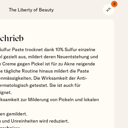
0
compare_arrows
The Liberty of Beauty
chrieb
 Sulfur Paste trocknet dank 10% Sulfur einzelne
el gezielt aus, mildert deren Neuentstehung und
e Creme gegen Pickel ist für zu Akne neigende
e tägliche Routine hinaus mildert die Paste
enmässigkeiten. Die Wirksamkeit der Anti-
matologisch getestet. Sie ist auch für
ignet.
rksamkeit zur Milderung von Pickeln und lokalen
en gemildert.
 und Unreinheiten wird reduziert.