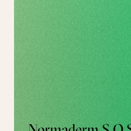
Normaderm S.O.S