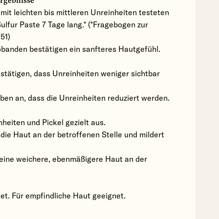
Ergebnisse
it leichten bis mittleren Unreinheiten testeten
Sulfur Paste 7 Tage lang.* (*Fragebogen zur
51)
obanden bestätigen ein sanfteres Hautgefühl.
stätigen, dass Unreinheiten weniger sichtbar
ben an, dass die Unreinheiten reduziert werden.
nheiten und Pickel gezielt aus.
die Haut an der betroffenen Stelle und mildert
r eine weichere, ebenmäßigere Haut an der
et. Für empfindliche Haut geeignet.