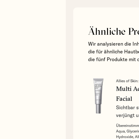
Ähnliche Pr
Wir analysieren die In
die für ähnliche Hautb
die fünf Produkte mit 
Allies of Skin
Multi A
Facial
Sichtbar s
verjüngt u
Übereinstimme
Aqua,
Glyceri
Hydroxide,
Al