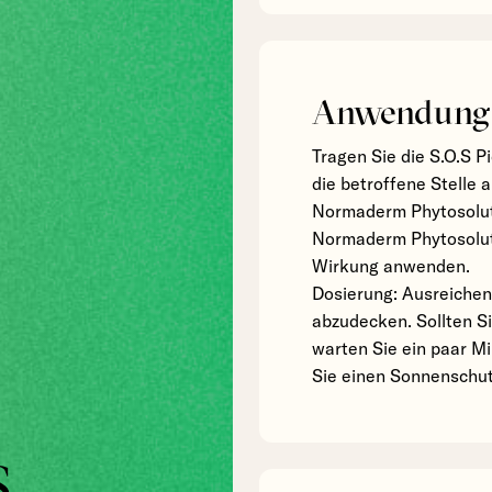
Anwendung
Tragen Sie die S.O.S P
die betroffene Stelle 
Normaderm Phytosoluti
Normaderm Phytosoluti
Wirkung anwenden.
Dosierung: Ausreichen
abzudecken. Sollten S
warten Sie ein paar Mi
Sie einen Sonnenschut
.