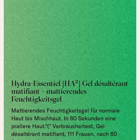
Hydra-Essentiel [HA²] Gel désaltérant
matifiant - mattierendes
Feuchtigkeitsgel
Mattierendes Feuchtigkeitsgel für normale
Haut bis Mischhaut. In 60 Sekunden eine
prallere Haut.*(* Verbrauchertest, Gel
désaltérant matifiant, 111 Frauen, nach 60