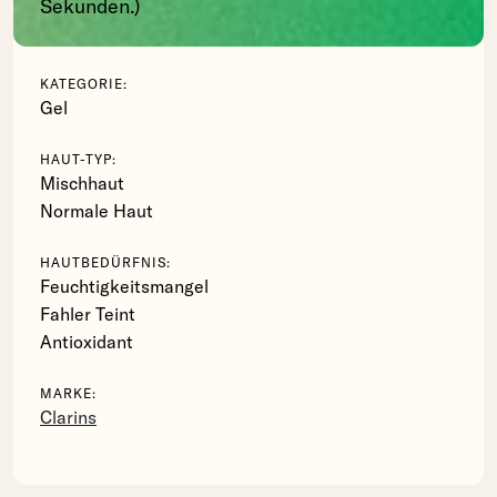
Sekunden.)
KATEGORIE:
Gel
HAUT-TYP:
Mischhaut
Normale Haut
HAUTBEDÜRFNIS:
Feuchtigkeitsmangel
Fahler Teint
Antioxidant
MARKE:
Clarins