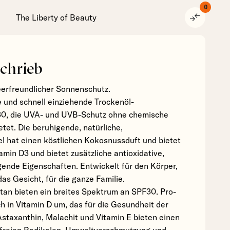
0
compare_arrows
The Liberty of Beauty
chrieb
erfreundlicher Sonnenschutz.
e und schnell einziehende Trockenöl-
30, die UVA- und UVB-Schutz ohne chemische
tet. Die beruhigende, natürliche,
l hat einen köstlichen Kokosnussduft und bietet
amin D3 und bietet zusätzliche antioxidative,
gende Eigenschaften. Entwickelt für den Körper,
das Gesicht, für die ganze Familie.
itan bieten ein breites Spektrum an SPF30. Pro-
h in Vitamin D um, das für die Gesundheit der
 Astaxanthin, Malachit und Vitamin E bieten einen