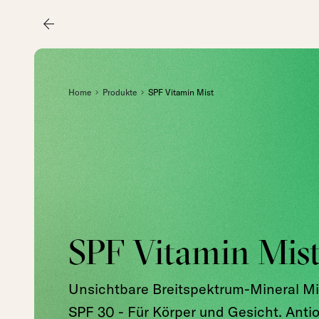
arrow_back
Home
Produkte
SPF Vitamin Mist
SPF Vitamin Mis
Unsichtbare Breitspektrum-Mineral Mi
SPF 30 - Für Körper und Gesicht. Anti