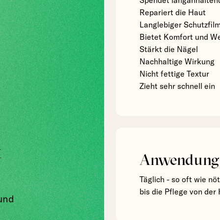
Spendet langanhaltend
Repariert die Haut
Langlebiger Schutzfil
Bietet Komfort und We
Stärkt die Nägel
Nachhaltige Wirkung
Nicht fettige Textur
Zieht sehr schnell ein
&
Anwendung
Täglich - so oft wie n
bis die Pflege von der
und