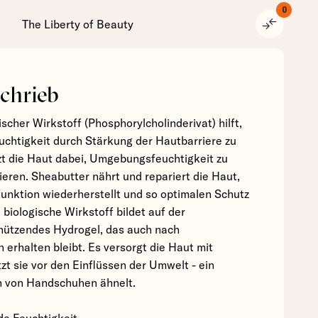
0
compare_arrows
The Liberty of Beauty
chrieb
ischer Wirkstoff (Phosphorylcholinderivat) hilft,
chtigkeit durch Stärkung der Hautbarriere zu
zt die Haut dabei, Umgebungsfeuchtigkeit zu
ieren. Sheabutter nährt und repariert die Haut,
funktion wiederherstellt und so optimalen Schutz
e biologische Wirkstoff bildet auf der
hützendes Hydrogel, das auch nach
erhalten bleibt. Es versorgt die Haut mit
zt sie vor den Einflüssen der Umwelt - ein
n von Handschuhen ähnelt.