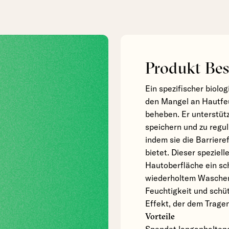
Produkt Bes
Ein spezifischer biolog
den Mangel an Hautfeu
beheben. Er unterstüt
speichern und zu regul
indem sie die Barriere
bietet. Dieser speziell
Hautoberfläche ein sc
wiederholtem Waschen 
Feuchtigkeit und schüt
Effekt, der dem Trage
Vorteile