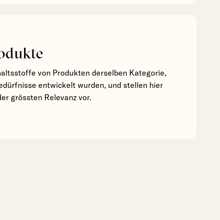
odukte
haltsstoffe von Produkten derselben Kategorie,
edürfnisse entwickelt wurden, und stellen hier
der grössten Relevanz vor.