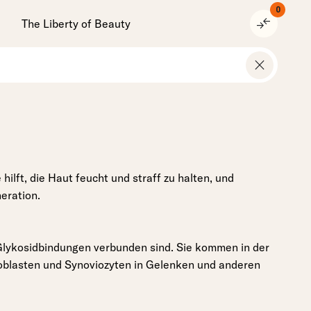
0
compare_arrows
The Liberty of Beauty
close
 hilft, die Haut feucht und straff zu halten, und
eration.
Glykosidbindungen verbunden sind. Sie kommen in der
oblasten und Synoviozyten in Gelenken und anderen