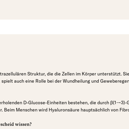
azellulären Struktur, die die Zellen im Körper unterstützt. Sie
A spielt auch eine Rolle bei der Wundheilung und Geweberegen
derholenden D-Glucose-Einheiten bestehen, die durch β(1→3)-
r. Beim Menschen wird Hyaluronsäure hauptsächlich von Fibr
escheid wissen?