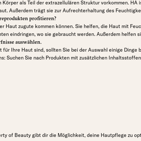
 Körper als Teil der extrazellulären Struktur vorkommen. HA i
Haut. Außerdem trägt sie zur Aufrechterhaltung des Feuchtigke
eprodukten profitieren?
rer Haut zugute kommen können. Sie helfen, die Haut mit Feuc
chten eindringen, wo sie gebraucht werden. Außerdem helfen s
rfnisse auswählen.
ür Ihre Haut sind, sollten Sie bei der Auswahl einige Dinge b
s: Suchen Sie nach Produkten mit zusätzlichen Inhaltsstoffen
rty of Beauty gibt dir die Möglichkeit, deine Hautpflege zu op