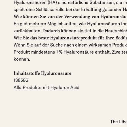
Hyaluronsäuren (HA) sind natürliche Substanzen, die im
spielt eine Schlüsselrolle bei der Erhaltung gesunder 
Wie können Sie von der Verwendung von Hyaluronsäur
Es gibt mehrere Möglichkeiten, wie Hyaluronsäuren Ih
zurückhalten. Dadurch können sie tief in die Hautschi
Wie Sie das beste Hyaluronsäureprodukt für Ihre Bedü
Wenn Sie auf der Suche nach einem wirksamen Produkt f
Produkt mindestens 1 % Hyaluronsäure enthält. Zweiten
können.
Inhaltsstoffe Hyaluronsäure
138586
Alle Produkte mit Hyaluron Acid
The Libe