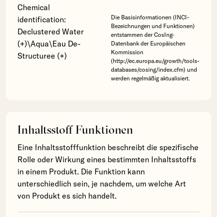
Chemical
Die Basisinformationen (INCI-
identification:
Bezeichnungen und Funktionen)
Declustered Water
entstammen der CosIng-
(+)\Aqua\Eau De-
Datenbank der Europäischen
Kommission
Structuree (+)
(http://ec.europa.eu/growth/tools-
databases/cosing/index.cfm) und
werden regelmäßig aktualisiert.
Inhaltsstoff Funktionen
Eine Inhaltsstofffunktion beschreibt die spezifische
Rolle oder Wirkung eines bestimmten Inhaltsstoffs
in einem Produkt. Die Funktion kann
unterschiedlich sein, je nachdem, um welche Art
von Produkt es sich handelt.