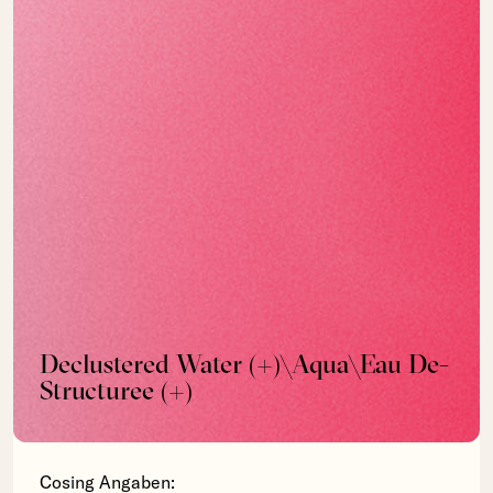
Declustered Water (+)\Aqua\Eau De-
Structuree (+)
Cosing Angaben: