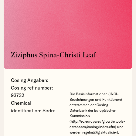
Ziziphus Spina-Christi Leaf
Cosing Angaben:
Cosing ref number:
Die Basisinformationen (INCI-
93732
Bezeichnungen und Funktionen)
Chemical
entstammen der CosIng-
identification: Sedre
Datenbank der Europäischen
Kommission
(http://ec.europa.eu/growth/tools-
databases/cosing/index.cfm) und
werden regelmäßig aktualisiert.