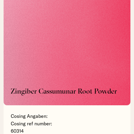
Zingiber Cassumunar Root Powder
Cosing Angaben:
Cosing ref number:
60314