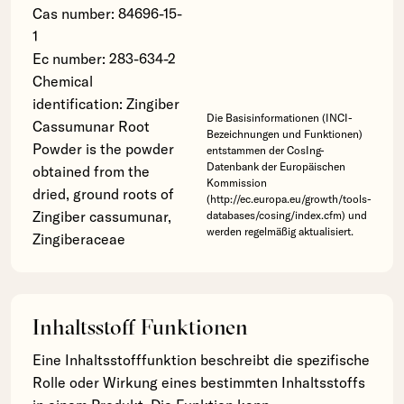
Cas number: 84696-15-
1
Ec number: 283-634-2
Chemical
identification: Zingiber
Die Basisinformationen (INCI-
Cassumunar Root
Bezeichnungen und Funktionen)
Powder is the powder
entstammen der CosIng-
Datenbank der Europäischen
obtained from the
Kommission
dried, ground roots of
(http://ec.europa.eu/growth/tools-
Zingiber cassumunar,
databases/cosing/index.cfm) und
werden regelmäßig aktualisiert.
Zingiberaceae
Inhaltsstoff Funktionen
Eine Inhaltsstofffunktion beschreibt die spezifische
Rolle oder Wirkung eines bestimmten Inhaltsstoffs