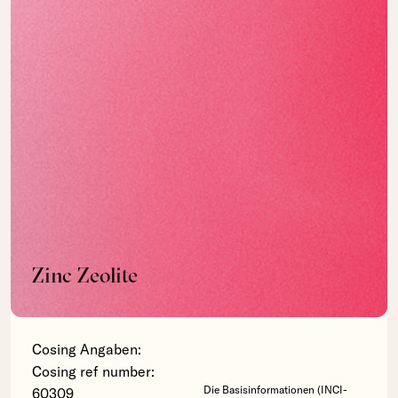
Zinc Zeolite
Cosing Angaben:
Cosing ref number:
Die Basisinformationen (INCI-
60309