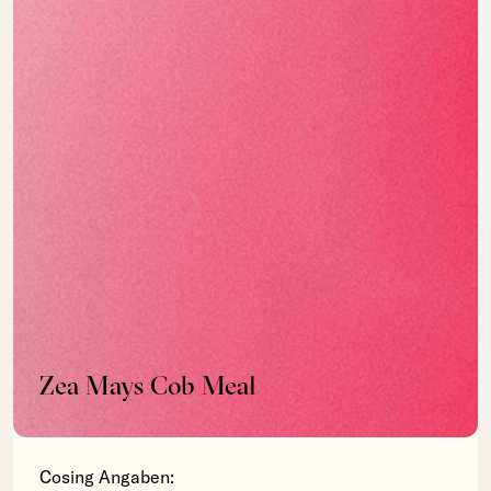
Zea Mays Cob Meal
Cosing Angaben: