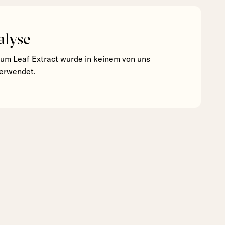
alyse
ium Leaf Extract wurde in keinem von uns
verwendet.