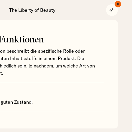
0
compare_arrows
The Liberty of Beauty
 Funktionen
ion beschreibt die spezifische Rolle oder
ten Inhaltsstoffs in einem Produkt. Die
hiedlich sein, je nachdem, um welche Art von
t.
 guten Zustand.