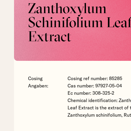
Zanthoxylum
Schinifolium Lea
Extract
Cosing
Cosing ref number: 85285
Angaben:
Cas number: 97927-05-04
Ec number: 308-325-2
Chemical identification: Zant
Leaf Extract is the extract of 
Zanthoxylum schinifolium, Ru