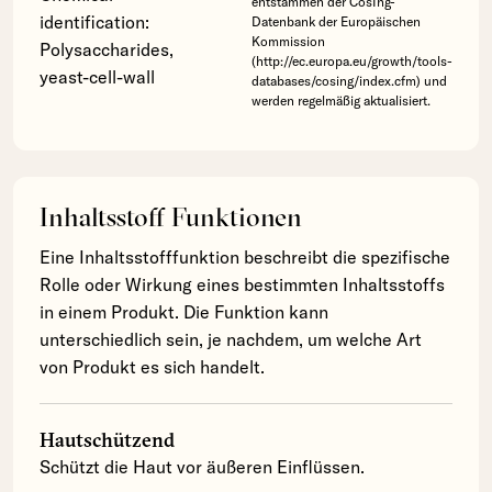
entstammen der CosIng-
identification:
Datenbank der Europäischen
Kommission
Polysaccharides,
(http://ec.europa.eu/growth/tools-
yeast-cell-wall
databases/cosing/index.cfm) und
werden regelmäßig aktualisiert.
Inhaltsstoff Funktionen
Eine Inhaltsstofffunktion beschreibt die spezifische
Rolle oder Wirkung eines bestimmten Inhaltsstoffs
in einem Produkt. Die Funktion kann
unterschiedlich sein, je nachdem, um welche Art
von Produkt es sich handelt.
Hautschützend
Schützt die Haut vor äußeren Einflüssen.