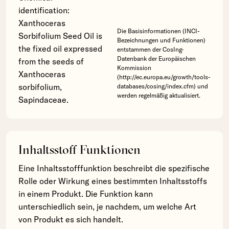
identification:
Xanthoceras
Die Basisinformationen (INCI-
Sorbifolium Seed Oil is
Bezeichnungen und Funktionen)
the fixed oil expressed
entstammen der CosIng-
Datenbank der Europäischen
from the seeds of
Kommission
Xanthoceras
(http://ec.europa.eu/growth/tools-
sorbifolium,
databases/cosing/index.cfm) und
werden regelmäßig aktualisiert.
Sapindaceae.
Inhaltsstoff Funktionen
Eine Inhaltsstofffunktion beschreibt die spezifische
Rolle oder Wirkung eines bestimmten Inhaltsstoffs
in einem Produkt. Die Funktion kann
unterschiedlich sein, je nachdem, um welche Art
von Produkt es sich handelt.