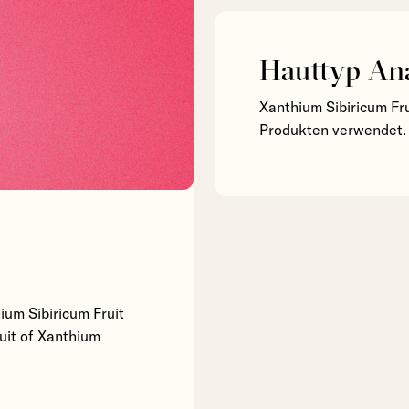
Hauttyp An
Xanthium Sibiricum Fru
Produkten verwendet.
ium Sibiricum Fruit
ruit of Xanthium