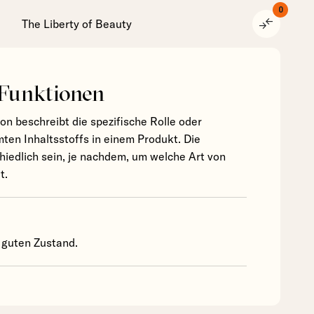
0
compare_arrows
The Liberty of Beauty
 Funktionen
ion beschreibt die spezifische Rolle oder
ten Inhaltsstoffs in einem Produkt. Die
hiedlich sein, je nachdem, um welche Art von
t.
 guten Zustand.