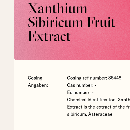
Xanthium
Sibiricum Fruit
Extract
Cosing
Cosing ref number: 86448
Angaben:
Cas number: -
Ec number: -
Chemical identification: Xanth
Extract is the extract of the f
sibiricum, Asteraceae