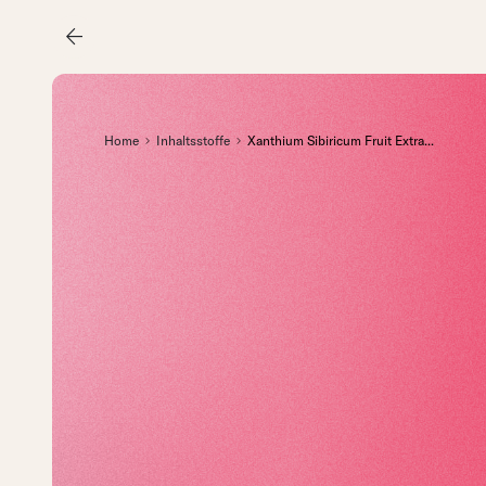
arrow_back
Home
Inhaltsstoffe
Xanthium Sibiricum Fruit Extra
...