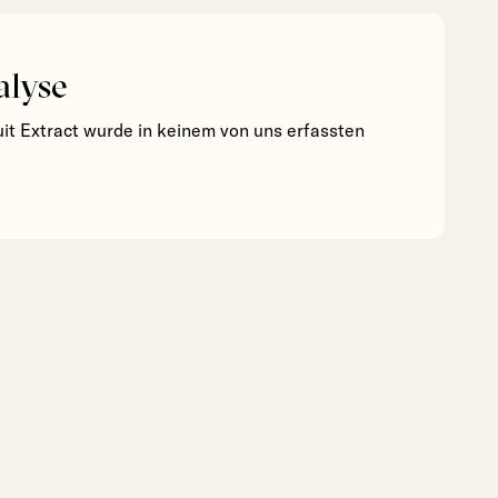
alyse
it Extract wurde in keinem von uns erfassten