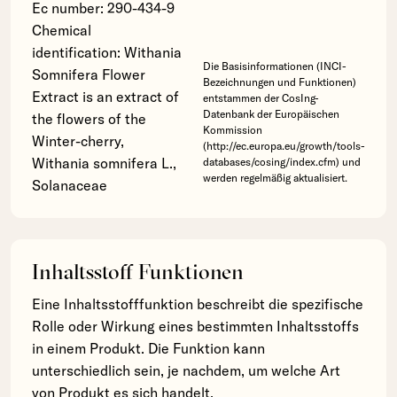
Ec number: 290-434-9
Chemical
identification: Withania
Die Basisinformationen (INCI-
Somnifera Flower
Bezeichnungen und Funktionen)
Extract is an extract of
entstammen der CosIng-
Datenbank der Europäischen
the flowers of the
Kommission
Winter-cherry,
(http://ec.europa.eu/growth/tools-
Withania somnifera L.,
databases/cosing/index.cfm) und
werden regelmäßig aktualisiert.
Solanaceae
Inhaltsstoff Funktionen
Eine Inhaltsstofffunktion beschreibt die spezifische
Rolle oder Wirkung eines bestimmten Inhaltsstoffs
in einem Produkt. Die Funktion kann
unterschiedlich sein, je nachdem, um welche Art
von Produkt es sich handelt.