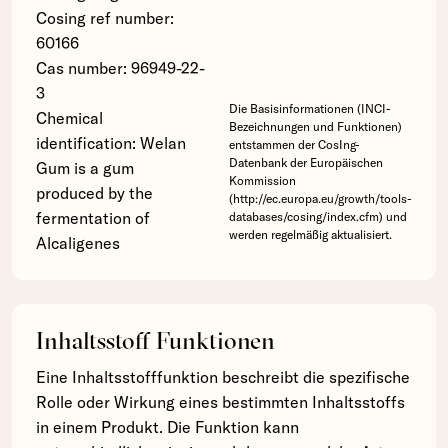
Cosing ref number:
60166
Cas number: 96949-22-
3
Die Basisinformationen (INCI-
Chemical
Bezeichnungen und Funktionen)
identification: Welan
entstammen der CosIng-
Datenbank der Europäischen
Gum is a gum
Kommission
produced by the
(http://ec.europa.eu/growth/tools-
fermentation of
databases/cosing/index.cfm) und
werden regelmäßig aktualisiert.
Alcaligenes
Inhaltsstoff Funktionen
Eine Inhaltsstofffunktion beschreibt die spezifische
Rolle oder Wirkung eines bestimmten Inhaltsstoffs
in einem Produkt. Die Funktion kann