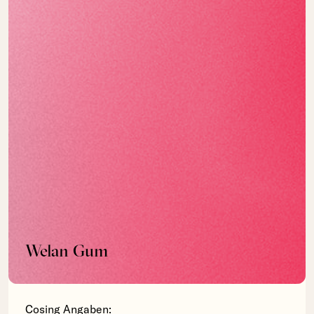
Welan Gum
Cosing Angaben: