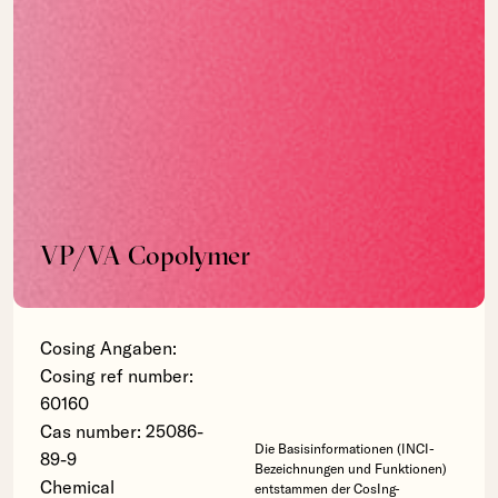
VP/VA Copolymer
Cosing Angaben:
Cosing ref number:
60160
Cas number: 25086-
Die Basisinformationen (INCI-
89-9
Bezeichnungen und Funktionen)
Chemical
entstammen der CosIng-