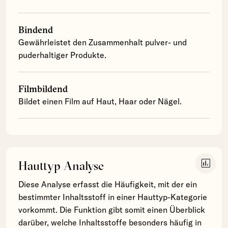
Bindend
Gewährleistet den Zusammenhalt pulver- und
puderhaltiger Produkte.
Filmbildend
Bildet einen Film auf Haut, Haar oder Nägel.
insert_chart
Hauttyp Analyse
Diese Analyse erfasst die Häufigkeit, mit der ein
bestimmter Inhaltsstoff in einer Hauttyp-Kategorie
vorkommt. Die Funktion gibt somit einen Überblick
darüber, welche Inhaltsstoffe besonders häufig in