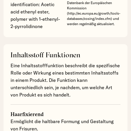
Datenbank der Europäischen
identification: Acetic
Kommission
acid ethenyl ester,
(http://ec.europa.eu/growth/tools-
polymer with 1-ethenyl-
databases/cosing/index.cfm) und
werden regelmäßig aktualisiert.
2-pyrrolidinone
Inhaltsstoff Funktionen
Eine Inhaltsstofffunktion beschreibt die spezifische
Rolle oder Wirkung eines bestimmten Inhaltsstoffs
in einem Produkt. Die Funktion kann
unterschiedlich sein, je nachdem, um welche Art
von Produkt es sich handelt.
Haarfixierend
Ermöglicht die haltbare Formung und Gestaltung
von Frisuren.