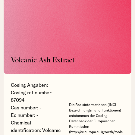
Volcanic Ash Extract
Cosing Angaben:
Cosing ref number:
87094
Die Basisinformationen (INCI-
Cas number: -
Bezeichnungen und Funktionen)
Ec number: -
entstammen der CosIng-
Datenbank der Europäischen
Chemical
Kommission
identification: Volcanic
(http://ec.europa.eu/growth/tools-