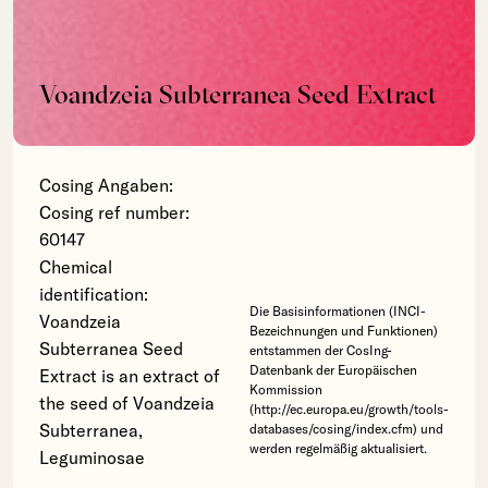
Voandzeia Subterranea Seed Extract
Cosing Angaben:
Cosing ref number:
60147
Chemical
identification:
Die Basisinformationen (INCI-
Voandzeia
Bezeichnungen und Funktionen)
Subterranea Seed
entstammen der CosIng-
Datenbank der Europäischen
Extract is an extract of
Kommission
the seed of Voandzeia
(http://ec.europa.eu/growth/tools-
Subterranea,
databases/cosing/index.cfm) und
werden regelmäßig aktualisiert.
Leguminosae