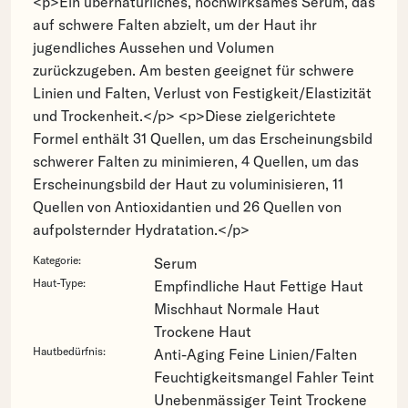
<p>Ein übernatürliches, hochwirksames Serum, das
auf schwere Falten abzielt, um der Haut ihr
jugendliches Aussehen und Volumen
zurückzugeben. Am besten geeignet für schwere
Linien und Falten, Verlust von Festigkeit/Elastizität
und Trockenheit.</p> <p>Diese zielgerichtete
Formel enthält 31 Quellen, um das Erscheinungsbild
schwerer Falten zu minimieren, 4 Quellen, um das
Erscheinungsbild der Haut zu voluminisieren, 11
Quellen von Antioxidantien und 26 Quellen von
aufpolsternder Hydratation.</p>
Kategorie:
Serum
Haut-Type:
Empfindliche Haut
Fettige Haut
Mischhaut
Normale Haut
Trockene Haut
Hautbedürfnis:
Anti-Aging
Feine Linien/Falten
Feuchtigkeitsmangel
Fahler Teint
Unebenmässiger Teint
Trockene