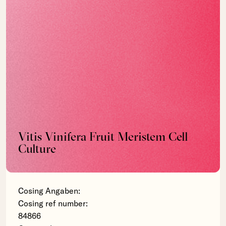
Vitis Vinifera Fruit Meristem Cell
Culture
Cosing Angaben:
Cosing ref number:
84866