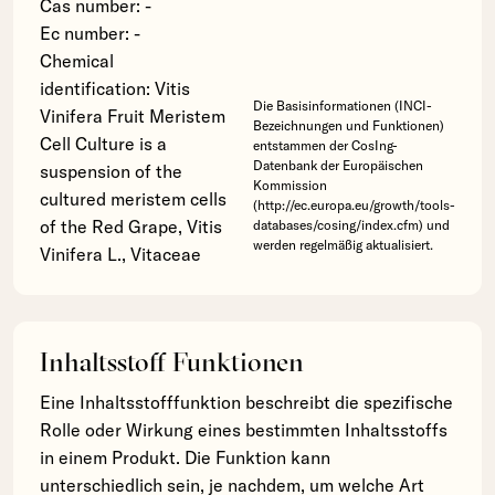
Cas number: -
Ec number: -
Chemical
identification: Vitis
Die Basisinformationen (INCI-
Vinifera Fruit Meristem
Bezeichnungen und Funktionen)
Cell Culture is a
entstammen der CosIng-
Datenbank der Europäischen
suspension of the
Kommission
cultured meristem cells
(http://ec.europa.eu/growth/tools-
of the Red Grape, Vitis
databases/cosing/index.cfm) und
werden regelmäßig aktualisiert.
Vinifera L., Vitaceae
Inhaltsstoff Funktionen
Eine Inhaltsstofffunktion beschreibt die spezifische
Rolle oder Wirkung eines bestimmten Inhaltsstoffs
in einem Produkt. Die Funktion kann
unterschiedlich sein, je nachdem, um welche Art