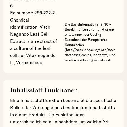
6
Ec number: 296-222-2
Chemical
Die Basisinformationen (INCI-
identification: Vitex
Bezeichnungen und Funktionen)
Negundo Leaf Cell
entstammen der CosIng-
Datenbank der Europäischen
Extract is an extract of
Kommission
a culture of the leaf
(http://ec.europa.eu/growth/tools-
cells of Vitex negundo
databases/cosing/index.cfm) und
werden regelmäßig aktualisiert.
L., Verbenaceae
Inhaltsstoff Funktionen
Eine Inhaltsstofffunktion beschreibt die spezifische
Rolle oder Wirkung eines bestimmten Inhaltsstoffs
in einem Produkt. Die Funktion kann
unterschiedlich sein, je nachdem, um welche Art