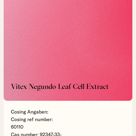
Vitex Negundo Leaf Cell Extract
Cosing Angaben:
Cosing ref number:
60110
Cas number: 92347-33-