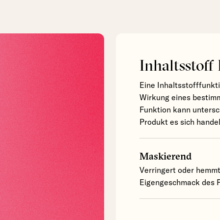
Inhaltsstoff
Eine Inhaltsstofffunkt
Wirkung eines bestimm
Funktion kann untersc
Produkt es sich handel
Maskierend
Verringert oder hemm
Eigengeschmack des P