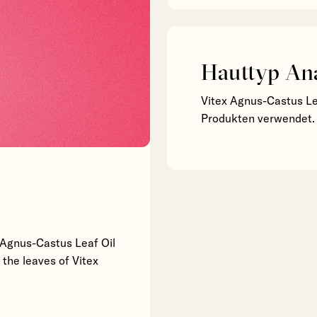
Hauttyp An
Vitex Agnus-Castus Le
Produkten verwendet.
x Agnus-Castus Leaf Oil
om the leaves of Vitex