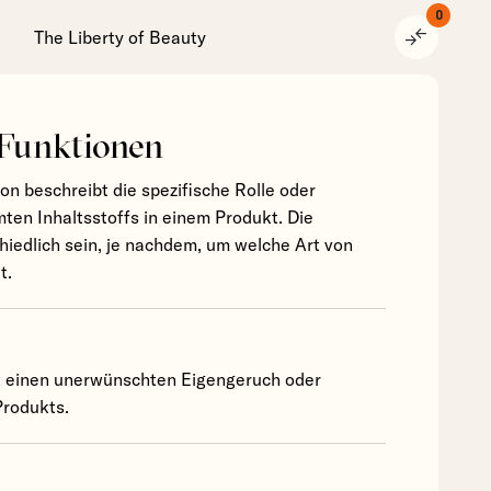
0
compare_arrows
The Liberty of Beauty
 Funktionen
ion beschreibt die spezifische Rolle oder
ten Inhaltsstoffs in einem Produkt. Die
hiedlich sein, je nachdem, um welche Art von
t.
t einen unerwünschten Eigengeruch oder
rodukts.