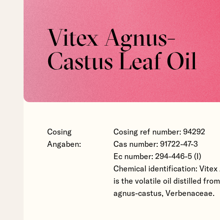
Vitex Agnus-
Castus Leaf Oil
Cosing
Cosing ref number: 94292
Angaben:
Cas number: 91722-47-3
Ec number: 294-446-5 (I)
Chemical identification: Vite
is the volatile oil distilled fr
agnus-castus, Verbenaceae.