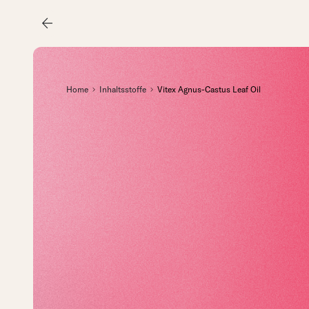
arrow_back
Home
Inhaltsstoffe
Vitex Agnus-Castus Leaf Oil