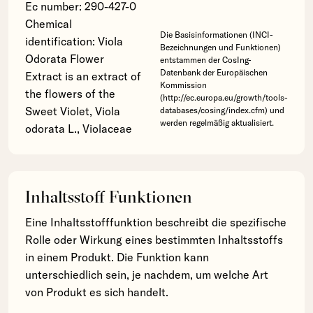
Ec number: 290-427-0
Chemical
Die Basisinformationen (INCI-
identification: Viola
Bezeichnungen und Funktionen)
Odorata Flower
entstammen der CosIng-
Datenbank der Europäischen
Extract is an extract of
Kommission
the flowers of the
(http://ec.europa.eu/growth/tools-
Sweet Violet, Viola
databases/cosing/index.cfm) und
werden regelmäßig aktualisiert.
odorata L., Violaceae
Inhaltsstoff Funktionen
Eine Inhaltsstofffunktion beschreibt die spezifische
Rolle oder Wirkung eines bestimmten Inhaltsstoffs
in einem Produkt. Die Funktion kann
unterschiedlich sein, je nachdem, um welche Art
von Produkt es sich handelt.