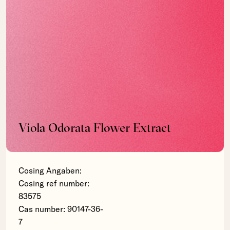
Viola Odorata Flower Extract
Cosing Angaben:
Cosing ref number:
83575
Cas number: 90147-36-
7