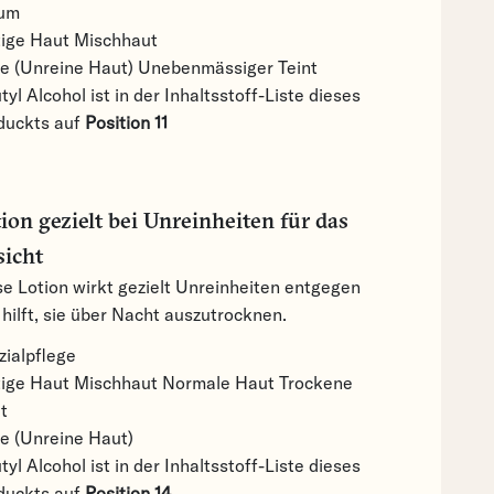
um
tige Haut
Mischhaut
e (Unreine Haut)
Unebenmässiger Teint
tyl Alcohol ist in der Inhaltsstoff-Liste dieses
duckts auf
Position 11
ion gezielt bei Unreinheiten für das
sicht
se Lotion wirkt gezielt Unreinheiten entgegen
hilft, sie über Nacht auszutrocknen.
zialpflege
tige Haut
Mischhaut
Normale Haut
Trockene
t
e (Unreine Haut)
tyl Alcohol ist in der Inhaltsstoff-Liste dieses
duckts auf
Position 14