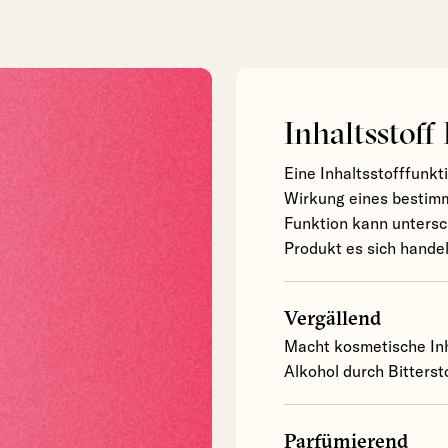
Inhaltsstoff
Eine Inhaltsstofffunkt
Wirkung eines bestimm
Funktion kann untersc
Produkt es sich handel
Vergällend
Macht kosmetische Inh
Alkohol durch Bittersto
Parfümierend