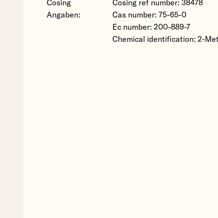
Cosing
Cosing ref number: 38478
Angaben:
Cas number: 75-65-0
Ec number: 200-889-7
Chemical identification: 2-Me