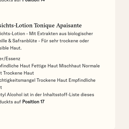
ichts-Lotion Tonique Apaisante
ichts-Lotion - Mit Extrakten aus biologischer
ille & Safranblüte - Für sehr trockene oder
sible Haut.
er/Essenz
findliche Haut
Fettige Haut
Mischhaut
Normale
ut
Trockene Haut
chtigkeitsmangel
Trockene Haut
Empfindliche
t
tyl Alcohol ist in der Inhaltsstoff-Liste dieses
duckts auf
Position 17