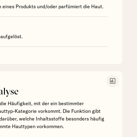
 eines Produkts und/oder parfümiert die Haut.
aufgelöst.
insert_chart
alyse
die Häufigkeit, mit der ein bestimmter
Hauttyp-Kategorie vorkommt. Die Funktion gibt
darüber, welche Inhaltsstoffe besonders häufig
timmte Hauttypen vorkommen.