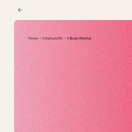
arrow_back
Home
Inhaltsstoffe
t-Butyl Alcohol