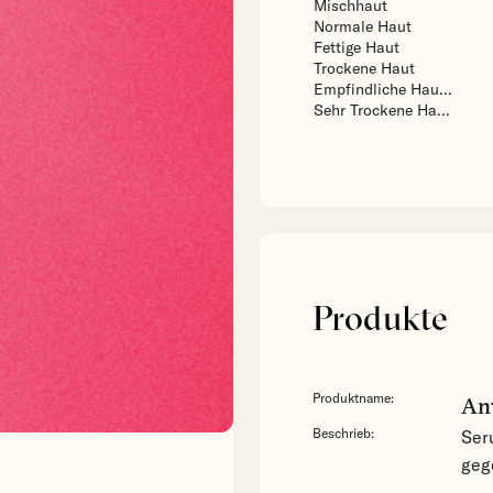
Mischhaut
Normale Haut
Fettige Haut
Trockene Haut
Empfindliche Hau...
Sehr Trockene Ha...
Produkte
Produktname:
Ant
Beschrieb:
Ser
geg