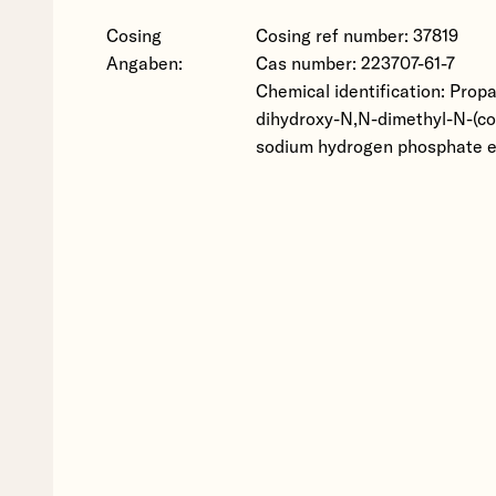
Cosing
Cosing ref number: 37819
Angaben:
Cas number: 223707-61-7
Chemical identification: Prop
dihydroxy-N,N-dimethyl-N-(coc
sodium hydrogen phosphate es