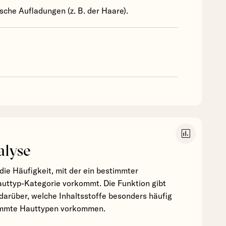
ische Aufladungen (z. B. der Haare).
insert_chart
alyse
die Häufigkeit, mit der ein bestimmter
Hauttyp-Kategorie vorkommt. Die Funktion gibt
darüber, welche Inhaltsstoffe besonders häufig
timmte Hauttypen vorkommen.