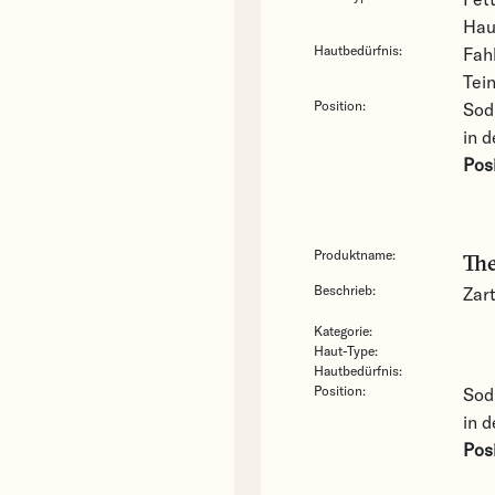
Hau
Hautbedürfnis:
Fah
Tein
Position:
Sod
in d
Posi
Produktname:
Th
Beschrieb:
Zart
Kategorie:
Haut-Type:
Hautbedürfnis:
Position:
Sod
in d
Pos