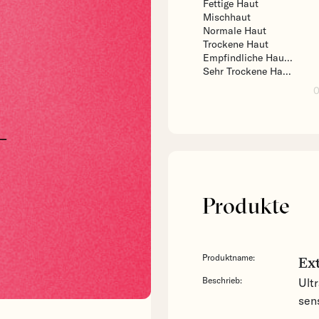
Fettige Haut
Mischhaut
Normale Haut
Trockene Haut
Empfindliche Hau...
Sehr Trockene Ha...
0
-
Produkte
Produktname:
Ex
Beschrieb:
Ult
sen