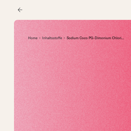
arrow_back
Home
Inhaltsstoffe
Sodium Coco PG-Dimonium Chlori
...