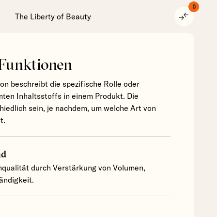
0
compare_arrows
The Liberty of Beauty
 Funktionen
ion beschreibt die spezifische Rolle oder
ten Inhaltsstoffs in einem Produkt. Die
hiedlich sein, je nachdem, um welche Art von
t.
nd
qualität durch Verstärkung von Volumen,
ndigkeit.