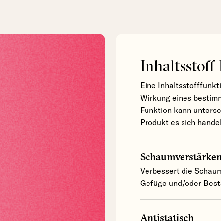
Inhaltsstoff
Eine Inhaltsstofffunkt
Wirkung eines bestimm
Funktion kann untersc
Produkt es sich handel
Schaumverstärke
Verbessert die Schaum
Gefüge und/oder Bestä
Antistatisch