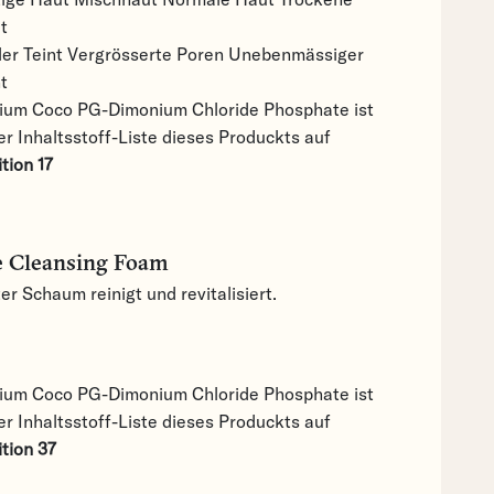
t
ler Teint
Vergrösserte Poren
Unebenmässiger
t
ium Coco PG-Dimonium Chloride Phosphate ist
er Inhaltsstoff-Liste dieses Produckts auf
tion 17
e Cleansing Foam
er Schaum reinigt und revitalisiert.
ium Coco PG-Dimonium Chloride Phosphate ist
er Inhaltsstoff-Liste dieses Produckts auf
ition 37