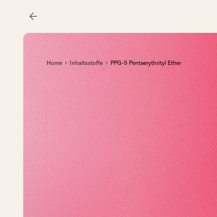
arrow_back
Home
Inhaltsstoffe
PPG-5 Pentaerythrityl Ether