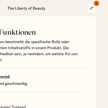
0
compare_arrows
The Liberty of Beauty
 Funktionen
ion beschreibt die spezifische Rolle oder
ten Inhaltsstoffs in einem Produkt. Die
hiedlich sein, je nachdem, um welche Art von
t.
hend
und geschmeidig.
 guten Zustand.