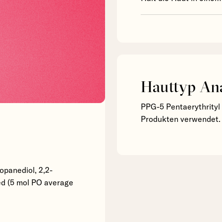
Hauttyp An
PPG-5 Pentaerythrityl
Produkten verwendet.
ropanediol, 2,2-
ed (5 mol PO average