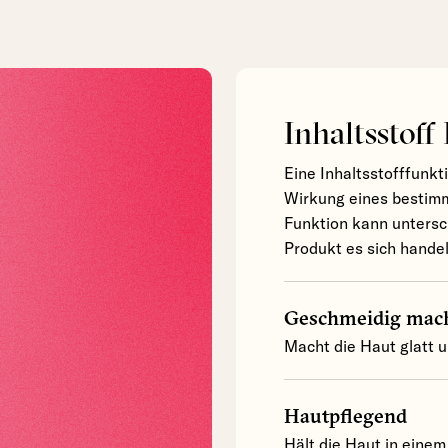
Inhaltsstoff
Eine Inhaltsstofffunkt
Wirkung eines bestimm
Funktion kann untersc
Produkt es sich handel
Geschmeidig mac
Macht die Haut glatt 
Hautpflegend
Hält die Haut in einem