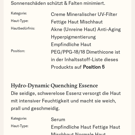
Sonnenschäden schützt & Falten minimiert.
Kategorie:
Creme
Mineralischer UV-Filter
Haut-Type:
Fettige Haut
Mischhaut
Hautbedürfnis:
Akne (Unreine Haut)
Anti-Aging
Hyperpigmentierung
Empfindliche Haut
Position:
PEG/PPG-18/18 Dimethicone ist
in der Inhaltsstoff-Liste dieses
Produckts auf
Position 5
Hydro-Dynamic Quenching Essence
Die seidige, schwerelose Essenz versorgt die Haut
mit intensiver Feuchtigkeit und macht sie weich,
prall und geschmeidig.
Kategorie:
Serum
Haut-Type:
Empfindliche Haut
Fettige Haut
Mischhaut
Normale Haut