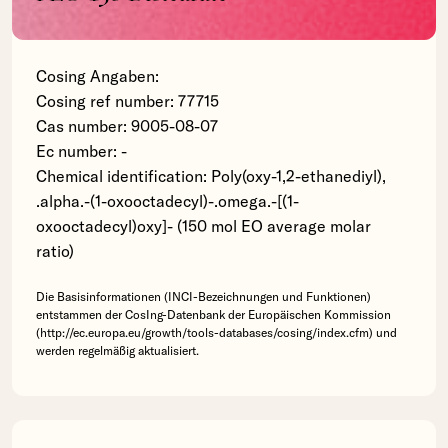
Cosing Angaben:
Cosing ref number: 77715
Cas number: 9005-08-07
Ec number: -
Chemical identification: Poly(oxy-1,2-ethanediyl),
.alpha.-(1-oxooctadecyl)-.omega.-[(1-
oxooctadecyl)oxy]- (150 mol EO average molar
ratio)
Die Basisinformationen (INCI-Bezeichnungen und Funktionen)
entstammen der CosIng-Datenbank der Europäischen Kommission
(http://ec.europa.eu/growth/tools-databases/cosing/index.cfm) und
werden regelmäßig aktualisiert.