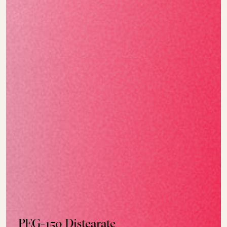
PEG-150 Distearate