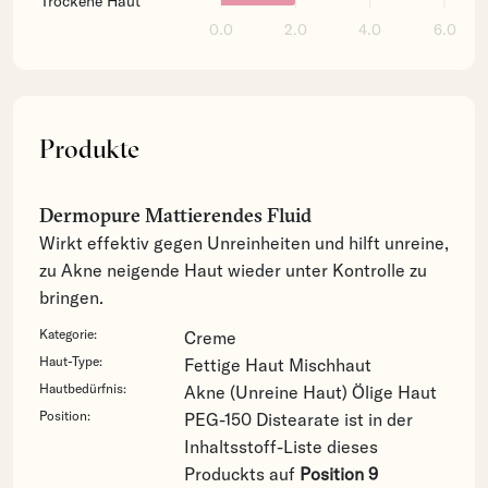
Trockene Haut
0.0
2.0
4.0
6.0
Produkte
Dermopure Mattierendes Fluid
Wirkt effektiv gegen Unreinheiten und hilft unreine,
zu Akne neigende Haut wieder unter Kontrolle zu
bringen.
Kategorie:
Creme
Haut-Type:
Fettige Haut
Mischhaut
Hautbedürfnis:
Akne (Unreine Haut)
Ölige Haut
Position:
PEG-150 Distearate ist in der
Inhaltsstoff-Liste dieses
Produckts auf
Position 9