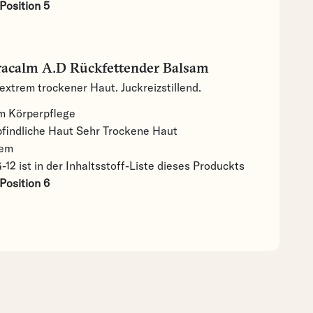
Position 5
racalm A.D Rückfettender Balsam
extrem trockener Haut. Juckreizstillend.
lm
Körperpflege
findliche Haut
Sehr Trockene Haut
em
12 ist in der Inhaltsstoff-Liste dieses Produckts
Position 6