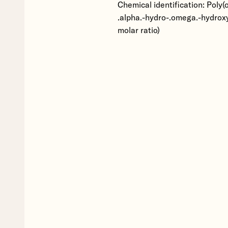
Chemical identification: Poly(o
.alpha.-hydro-.omega.-hydroxy
molar ratio)