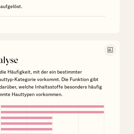
aufgelöst.
insert_chart
alyse
die Häufigkeit, mit der ein bestimmter
Hauttyp-Kategorie vorkommt. Die Funktion gibt
darüber, welche Inhaltsstoffe besonders häufig
timmte Hauttypen vorkommen.