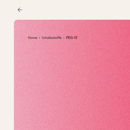
arrow_back
Home
Inhaltsstoffe
PEG-12