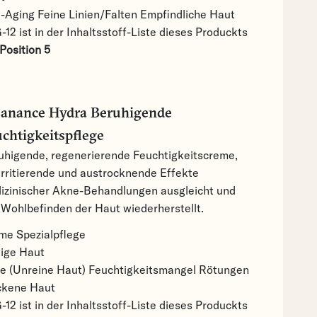
i-Aging
Feine Linien/Falten
Empfindliche Haut
12 ist in der Inhaltsstoff-Liste dieses Produckts
Position 5
eanance Hydra Beruhigende
chtigkeitspflege
uhigende, regenerierende Feuchtigkeitscreme,
 irritierende und austrocknende Effekte
izinischer Akne-Behandlungen ausgleicht und
 Wohlbefinden der Haut wiederherstellt.
eme
Spezialpflege
tige Haut
e (Unreine Haut)
Feuchtigkeitsmangel
Rötungen
ckene Haut
12 ist in der Inhaltsstoff-Liste dieses Produckts