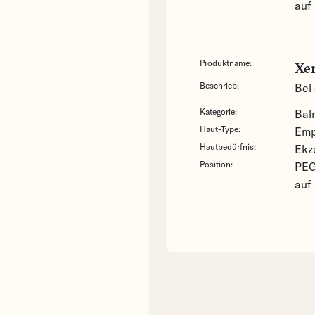
auf
Produktname:
Xe
Beschrieb:
Bei 
Kategorie:
Ba
Haut-Type:
Emp
Hautbedürfnis:
Ekz
Position:
PEG-
auf