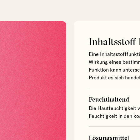
Inhaltsstoff
Eine Inhaltsstofffunkt
Wirkung eines bestimm
Funktion kann untersc
Produkt es sich handel
Feuchthaltend
Die Hautfeuchtigkeit w
Feuchtigkeit in den k
Lösungsmittel