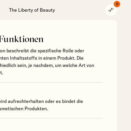
0
compare_arrows
The Liberty of Beauty
 Funktionen
ion beschreibt die spezifische Rolle oder
ten Inhaltsstoffs in einem Produkt. Die
hiedlich sein, je nachdem, um welche Art von
t.
ird aufrechterhalten oder es bindet die
osmetischen Produkten.