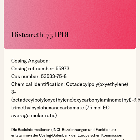
Disteareth-75 IPDI
Cosing Angaben:
Cosing ref number: 55973
Cas number: 53533-75-8
Chemical identification: Octadecylpoly(oxyethylene)
3-
(octadecylpoly(oxyethylene)oxycarbonylaminomethyl)-3,5
trimethylcyclohexanecarbamate (75 mol EO
average molar ratio)
Die Basisinformationen (INCI-Bezeichnungen und Funktionen)
entstammen der CosIng-Datenbank der Europäischen Kommission