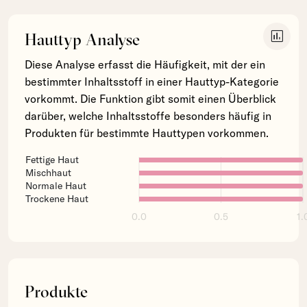
insert_chart
Hauttyp Analyse
Diese Analyse erfasst die Häufigkeit, mit der ein
bestimmter Inhaltsstoff in einer Hauttyp-Kategorie
vorkommt. Die Funktion gibt somit einen Überblick
darüber, welche Inhaltsstoffe besonders häufig in
Produkten für bestimmte Hauttypen vorkommen.
Fettige Haut
Mischhaut
Normale Haut
Trockene Haut
0.0
0.5
1.
Produkte