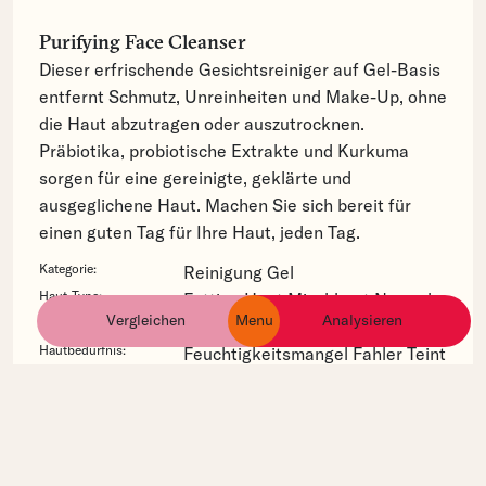
Purifying Face Cleanser
Dieser erfrischende Gesichtsreiniger auf Gel-Basis
entfernt Schmutz, Unreinheiten und Make-Up, ohne
die Haut abzutragen oder auszutrocknen.
Präbiotika, probiotische Extrakte und Kurkuma
sorgen für eine gereinigte, geklärte und
ausgeglichene Haut. Machen Sie sich bereit für
einen guten Tag für Ihre Haut, jeden Tag.
Kategorie:
Reinigung
Gel
Haut-Type:
Fettige Haut
Mischhaut
Normale
Vergleichen
Menu
Analysieren
ingredients
products
brands
Haut
Trockene Haut
Hautbedürfnis:
Feuchtigkeitsmangel
Fahler Teint
Vergrösserte Poren
Unebenmässiger Teint
Position:
Disteareth-75 IPDI ist in der
Inhaltsstoff-Liste dieses