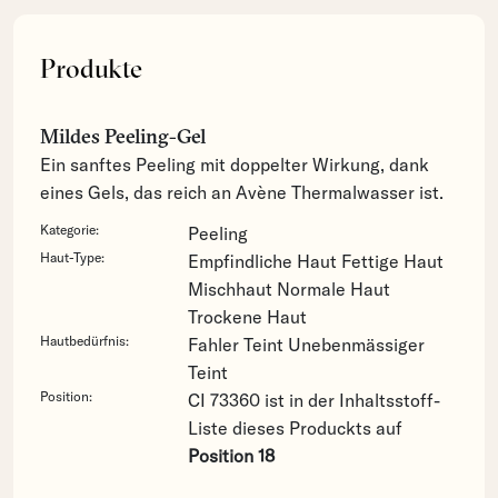
Produkte
Mildes Peeling-Gel
Ein sanftes Peeling mit doppelter Wirkung, dank
eines Gels, das reich an Avène Thermalwasser ist.
Kategorie:
Peeling
Haut-Type:
Empfindliche Haut
Fettige Haut
Mischhaut
Normale Haut
Trockene Haut
Hautbedürfnis:
Fahler Teint
Unebenmässiger
Teint
Position:
CI 73360 ist in der Inhaltsstoff-
Liste dieses Produckts auf
Position 18