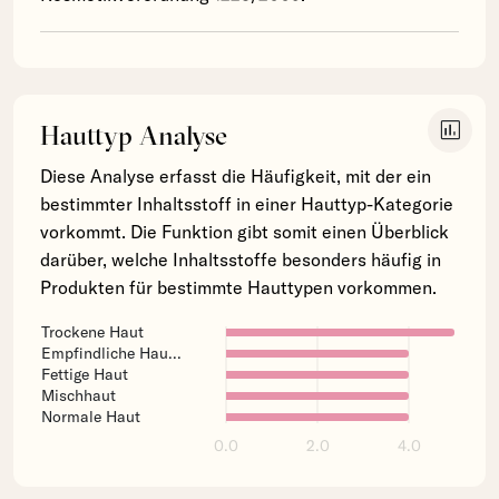
insert_chart
Hauttyp Analyse
Diese Analyse erfasst die Häufigkeit, mit der ein
bestimmter Inhaltsstoff in einer Hauttyp-Kategorie
vorkommt. Die Funktion gibt somit einen Überblick
darüber, welche Inhaltsstoffe besonders häufig in
Produkten für bestimmte Hauttypen vorkommen.
Trockene Haut
Empfindliche Hau...
Fettige Haut
Mischhaut
Normale Haut
0.0
2.0
4.0