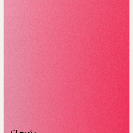
CI 73360