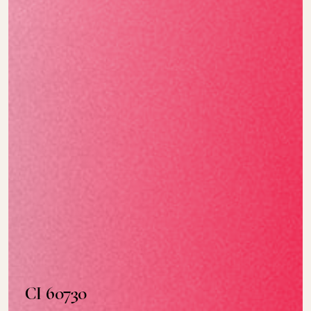
CI 60730