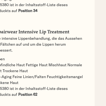
5380 ist in der Inhaltsstoff-Liste dieses
duckts auf
Position 34
airwear Intensive Lip Treatment
e intensive Lippenbehandlung, die das Aussehen
 Fältchen auf und um die Lippen herum
bessert.
pen
findliche Haut
Fettige Haut
Mischhaut
Normale
ut
Trockene Haut
i-Aging
Feine Linien/Falten
Feuchtigkeitsmangel
ckene Haut
5380 ist in der Inhaltsstoff-Liste dieses
duckts auf
Position 62