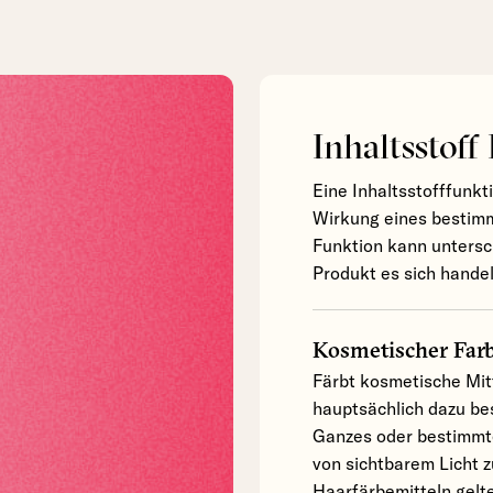
Inhaltsstoff
Eine Inhaltsstofffunkt
Wirkung eines bestimm
Funktion kann untersc
Produkt es sich handel
Kosmetischer Farb
Färbt kosmetische Mitt
hauptsächlich dazu be
Ganzes oder bestimmte
von sichtbarem Licht z
Haarfärbemitteln gelte