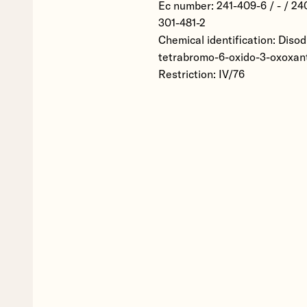
Ec number: 241-409-6 / - / 24
301-481-2
Chemical identification: Disod
tetrabromo-6-oxido-3-oxoxan
Restriction: IV/76