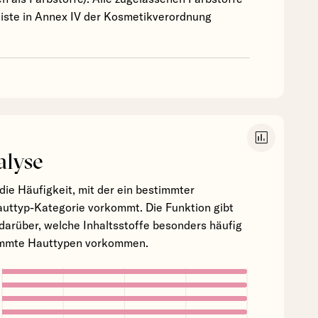
vliste in Annex IV der Kosmetikverordnung
insert_chart
alyse
die Häufigkeit, mit der ein bestimmter
Hauttyp-Kategorie vorkommt. Die Funktion gibt
darüber, welche Inhaltsstoffe besonders häufig
timmte Hauttypen vorkommen.