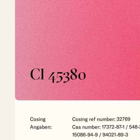
CI 45380
Cosing
Cosing ref number: 32769
Angaben:
Cas number: 17372-87-1 / 548-
15086-94-9 / 94021-89-3