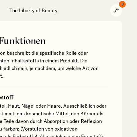
0
compare_arrows
The Liberty of Beauty
 Funktionen
ion beschreibt die spezifische Rolle oder
ten Inhaltsstoffs in einem Produkt. Die
hiedlich sein, je nachdem, um welche Art von
t.
stoff
el, Haut, Nägel oder Haare. Ausschließlich oder
stimmt, das kosmetische Mittel, den Körper als
 Teile davon durch Absorption oder Reflexion
u färben; (Vorstufen von oxidativen
n als Farbstoffe). Alle zugelassenen Farbstoffe