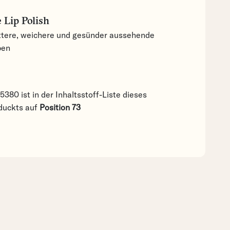
 Lip Polish
ttere, weichere und gesünder aussehende
pen
5380 ist in der Inhaltsstoff-Liste dieses
duckts auf
Position 73