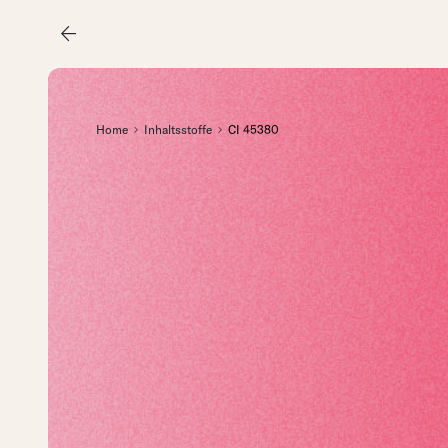
arrow_back
Home
Inhaltsstoffe
CI 45380